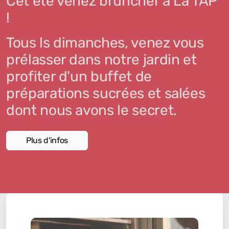
Cet été venez bruncher à La TAP
!
Tous ls dimanches, venez vous
prélasser dans notre jardin et
profiter d'un buffet de
préparations sucrées et salées
dont nous avons le secret.
Plus d'infos