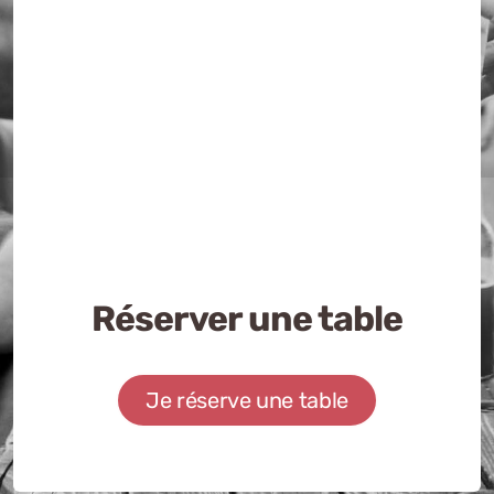
Nous contacter
Appeler l'Auberge