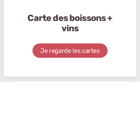
Carte du restaurant
Je regarde la carte