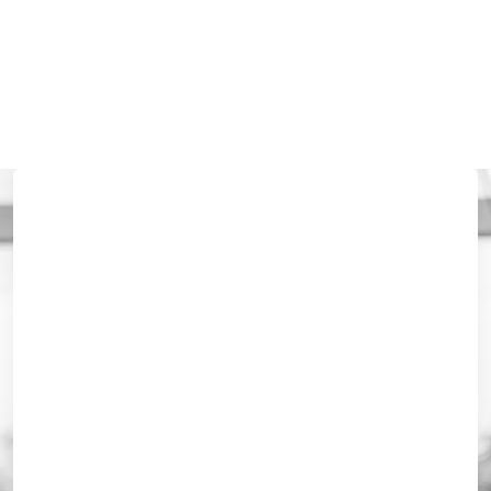
Carte des boissons +
vins
Je regarde les cartes