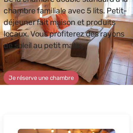
chambre familiale avec 5 lits. Petit-
déjeuner fait maison et produits
locaux. Vous profiterez des rayons
de soleil au petit matin.
Je réserve une chambre