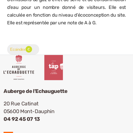
d’eau pour un nombre donné de visiteurs. Elle est
calculée en fonction du niveau d’éco­conception du site.
Elle est représentée par une note de A à G.
Ecoindex
C
Auberge de l'Echauguette
20 Rue Catinat
05600 Mont-Dauphin
04 92 45 07 13