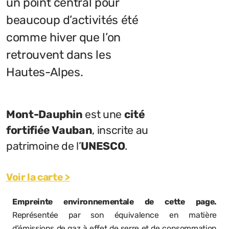
un point central pour
beaucoup d’activités été
comme hiver que l’on
retrouvent dans les
Hautes-Alpes.
Mont-Dauphin
est une
cité
fortifiée Vauban
, inscrite au
patrimoine de l’
UNESCO
.
Voir la carte >
Empreinte environnementale de cette page.
Représentée par son équivalence en matière
d’émissions de gaz à effet de serre et de consommation